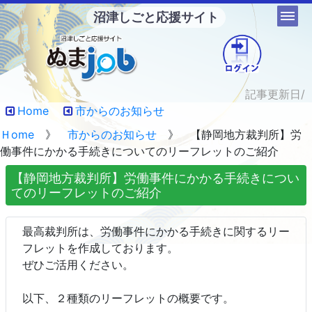
沼津しごと応援サイト
記事更新日/
Home
市からのお知らせ
Ｈome
》
市からのお知らせ
》 【静岡地方裁判所】労
働事件にかかる手続きについてのリーフレットのご紹介
【静岡地方裁判所】労働事件にかかる手続きについ
てのリーフレットのご紹介
最高裁判所は、労働事件にかかる手続きに関するリー
フレットを作成しております。
ぜひご活用ください。
以下、２種類のリーフレットの概要です。