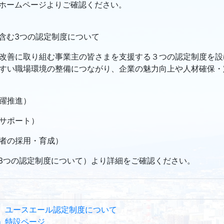
ホームページよりご確認ください。
含む3つの認定制度について
改善に取り組む事業主の皆さまを支援する３つの認定制度を設
すい職場環境の整備につながり、企業の魅力向上や人材確保・
躍推進）
サポート）
者の採用・育成）
（3つの認定制度について）より詳細をご確認ください。
 ユースエール認定制度について
」特設ページ