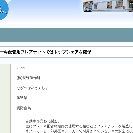
ま
ブへ
レーキ配管用フレアナットではトップシェアを確保
2144
(株)長野製作所
ながのせいさくしょ
製造業
長野喜髙
自動車部品ねじ製造。
主にブレーキ配管締結部に使用する精密ねじフレアナットを製造し
車メーカーと一部外国車メーカーで採用されている。車の安全にか