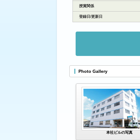
授賞関係
登録日/更新日
Photo Gallery
本社ビルの写真