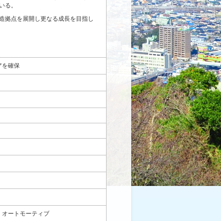
いる。
造拠点を展開し更なる成長を目指し
アを確保
Ｉオートモーティブ